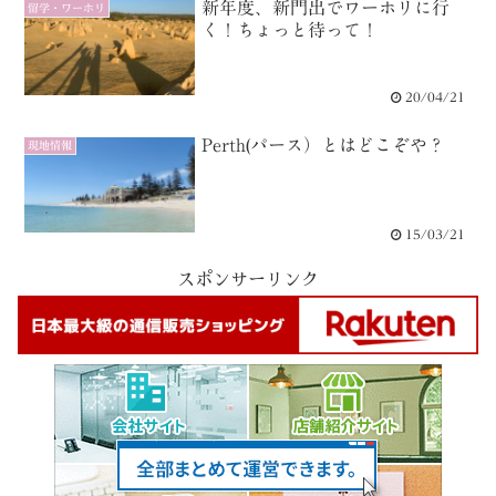
新年度、新門出でワーホリに行
留学・ワーホリ
く！ちょっと待って！
20/04/21
Perth(パース）とはどこぞや？
現地情報
15/03/21
スポンサーリンク